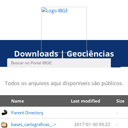
Downloads | Geociências
Todos os arquivos aqui disponíveis são públicos.
Name
Last modified
Size
Parent Directory
-
bases_cartograficas_..>
2017-01-30 09:22
-