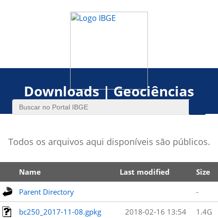
Downloads | Geociências
Todos os arquivos aqui disponíveis são públicos.
Name
Last modified
Size
Parent Directory
-
bc250_2017-11-08.gpkg
2018-02-16 13:54
1.4G