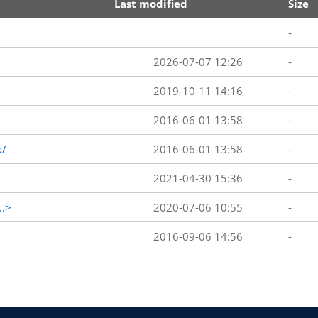
Last modified
Size
-
2026-07-07 12:26
-
2019-10-11 14:16
-
2016-06-01 13:58
-
a/
2016-06-01 13:58
-
2021-04-30 15:36
-
..>
2020-07-06 10:55
-
2016-09-06 14:56
-