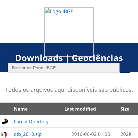
Downloads | Geociências
Todos os arquivos aqui disponíveis são públicos.
Name
Last modified
Size
Parent Directory
-
dtb_2010.zip
2016-06-02 01:30
202K