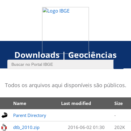
Downloads | Geociências
Todos os arquivos aqui disponíveis são públicos.
Name
Last modified
Size
Parent Directory
-
dtb_2010.zip
2016-06-02 01:30
202K