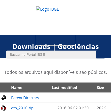
Downloads | Geociências
Todos os arquivos aqui disponíveis são públicos.
Name
Last modified
Size
Parent Directory
-
dtb_2010.zip
2016-06-02 01:30
202K