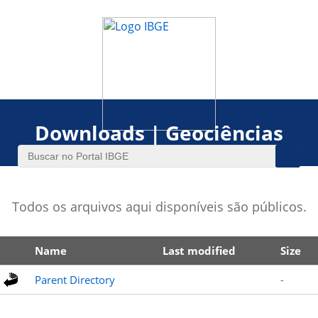
Downloads | Geociências
Todos os arquivos aqui disponíveis são públicos.
Name
Last modified
Size
Parent Directory
-