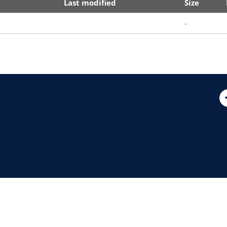
Last modified
Size
-