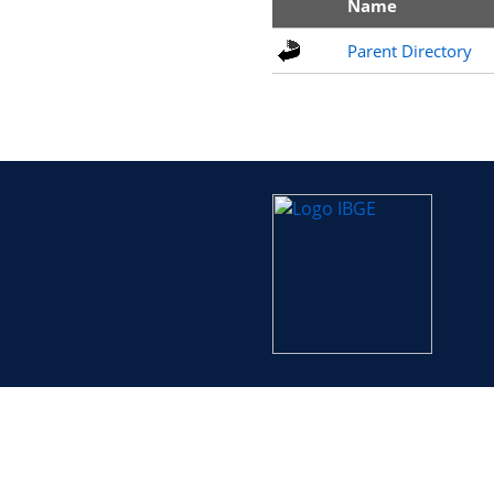
Name
Parent Directory