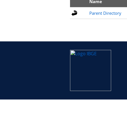
Name
Parent Directory