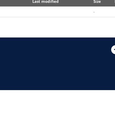
Last modified
Size
-