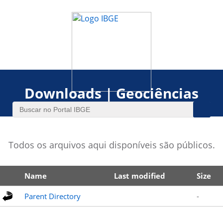
Downloads | Geociências
Todos os arquivos aqui disponíveis são públicos.
Name
Last modified
Size
Parent Directory
-