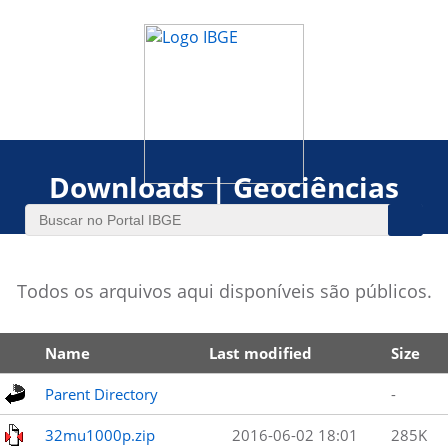
Downloads | Geociências
Todos os arquivos aqui disponíveis são públicos.
Name
Last modified
Size
Parent Directory
-
32mu1000p.zip
2016-06-02 18:01
285K