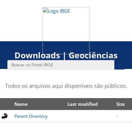
Downloads | Geociências
Todos os arquivos aqui disponíveis são públicos.
Name
Last modified
Size
Parent Directory
-