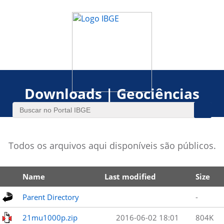
Downloads | Geociências
Todos os arquivos aqui disponíveis são públicos.
Name
Last modified
Size
Parent Directory
-
21mu1000p.zip
2016-06-02 18:01
804K