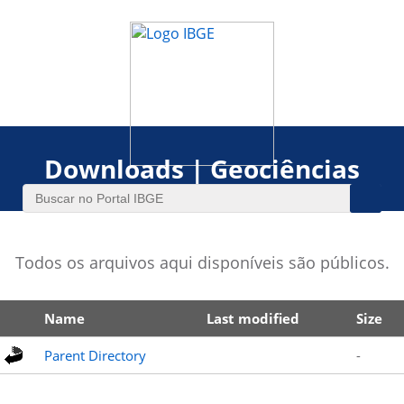
Downloads | Geociências
Todos os arquivos aqui disponíveis são públicos.
Name
Last modified
Size
Parent Directory
-