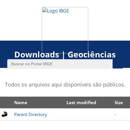
Downloads | Geociências
Todos os arquivos aqui disponíveis são públicos.
Name
Last modified
Size
Parent Directory
-