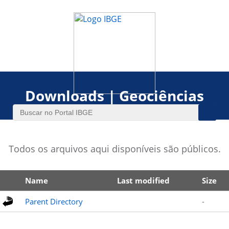
Downloads | Geociências
Todos os arquivos aqui disponíveis são públicos.
Name
Last modified
Size
Parent Directory
-