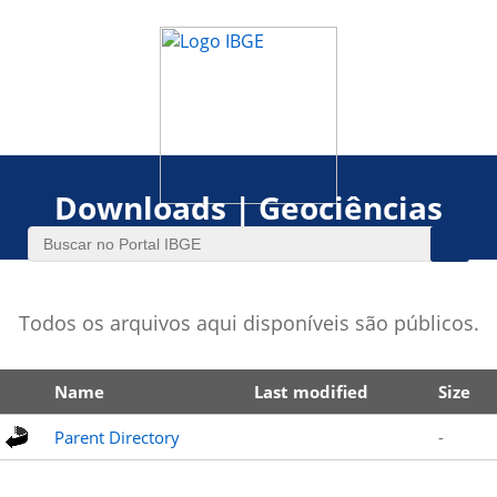
Downloads | Geociências
Todos os arquivos aqui disponíveis são públicos.
Name
Last modified
Size
Parent Directory
-