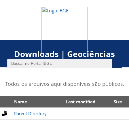
Downloads | Geociências
Todos os arquivos aqui disponíveis são públicos.
Name
Last modified
Size
Parent Directory
-