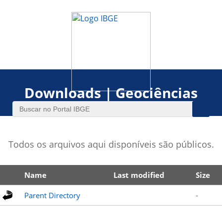
Downloads | Geociências
Todos os arquivos aqui disponíveis são públicos.
Name
Last modified
Size
Parent Directory
-