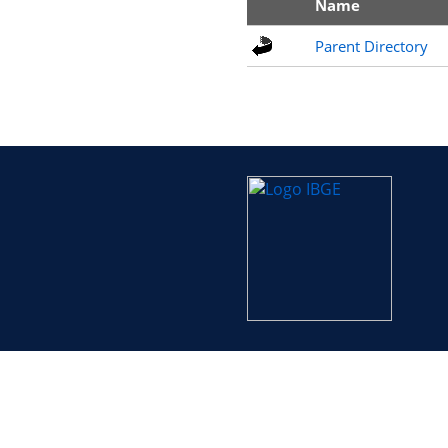
Name
Parent Directory