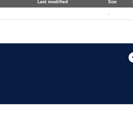
Last modified
Size
-