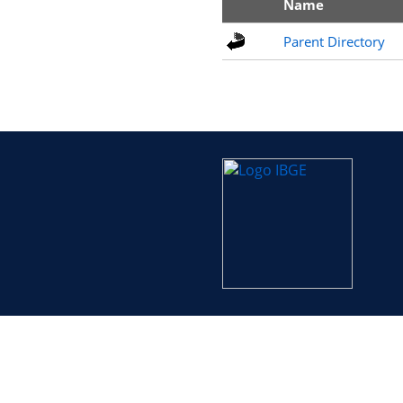
Name
Parent Directory