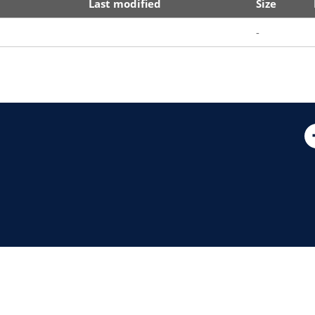
Last modified
Size
-