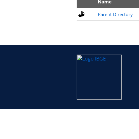
Name
Parent Directory