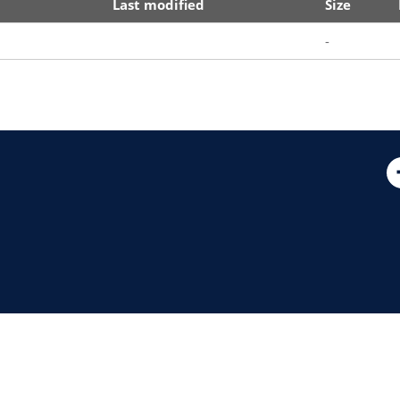
Last modified
Size
-