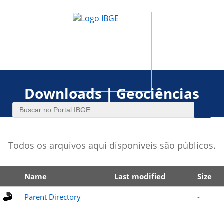
Downloads | Geociências
Todos os arquivos aqui disponíveis são públicos.
Name
Last modified
Size
Parent Directory
-