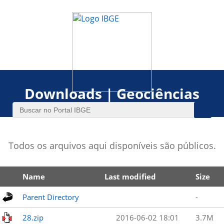
Downloads | Geociências
Todos os arquivos aqui disponíveis são públicos.
Name
Last modified
Size
Parent Directory
-
28.zip
2016-06-02 18:01
3.7M