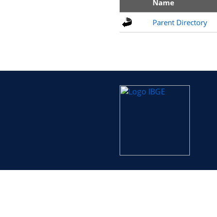
Name
Parent Directory