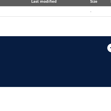
Last modified
Size
-