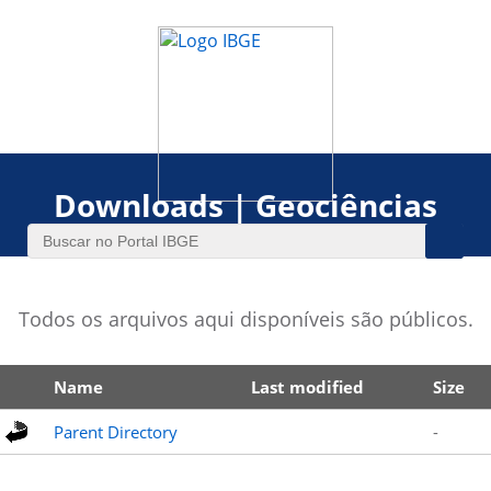
Downloads | Geociências
Todos os arquivos aqui disponíveis são públicos.
Name
Last modified
Size
Parent Directory
-