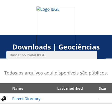
Downloads | Geociências
Todos os arquivos aqui disponíveis são públicos.
Name
Last modified
Size
Parent Directory
-