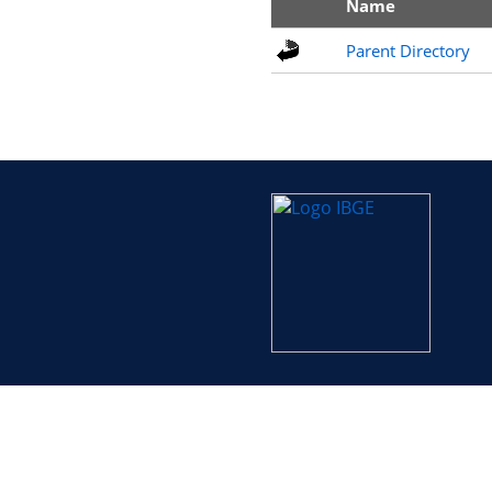
Name
Parent Directory