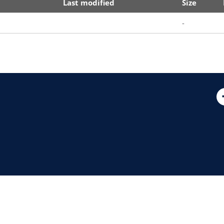
Last modified
Size
-