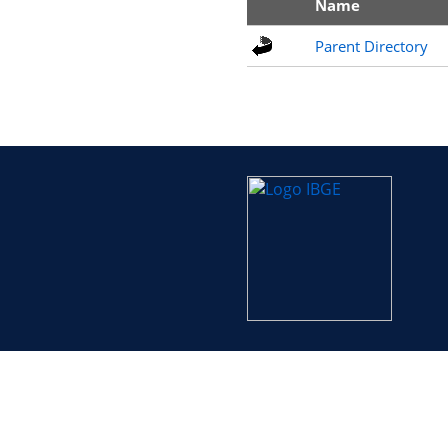
Name
Parent Directory