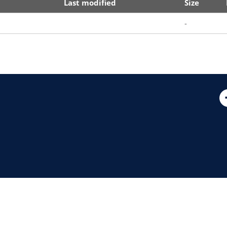
Last modified
Size
-