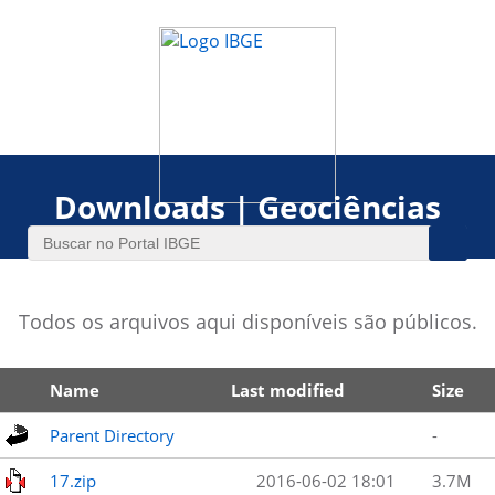
Downloads | Geociências
Todos os arquivos aqui disponíveis são públicos.
Name
Last modified
Size
Parent Directory
-
17.zip
2016-06-02 18:01
3.7M