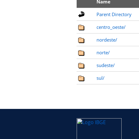
Name
Parent Directory
centro_oeste/
nordeste/
norte/
sudeste/
sul/