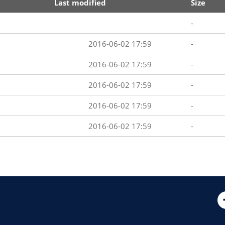
Last modified
Size
-
2016-06-02 17:59
-
2016-06-02 17:59
-
2016-06-02 17:59
-
2016-06-02 17:59
-
2016-06-02 17:59
-