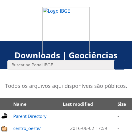
Downloads | Geociências
Todos os arquivos aqui disponíveis são públicos.
Name
Last modified
Size
Parent Directory
-
centro_oeste/
2016-06-02 17:59
-