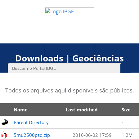
Downloads | Geociências
Todos os arquivos aqui disponíveis são públicos.
Name
Last modified
Size
Parent Directory
-
5mu2500psd.zip
2016-06-02 17:59
1.2M