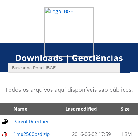
Downloads | Geociências
Todos os arquivos aqui disponíveis são públicos.
Name
Last modified
Size
Parent Directory
-
1mu2500psd.zip
2016-06-02 17:59
1.3M