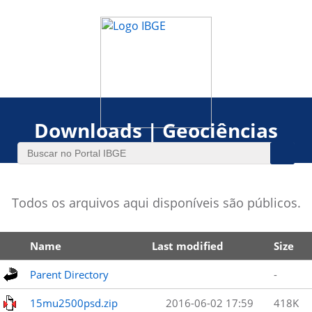
Downloads | Geociências
Todos os arquivos aqui disponíveis são públicos.
Name
Last modified
Size
Parent Directory
-
15mu2500psd.zip
2016-06-02 17:59
418K