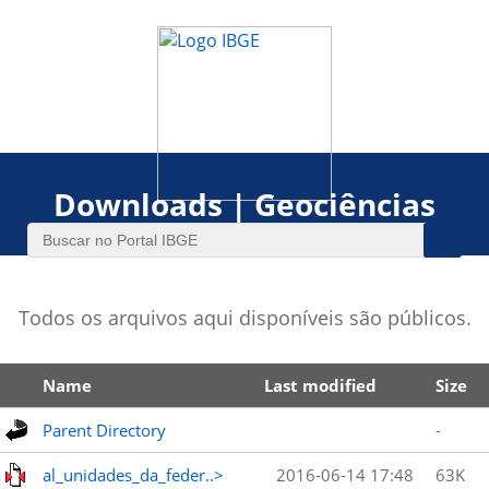
Downloads | Geociências
Todos os arquivos aqui disponíveis são públicos.
Name
Last modified
Size
Parent Directory
-
al_unidades_da_feder..>
2016-06-14 17:48
63K