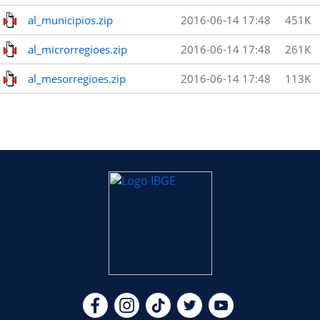
al_municipios.zip
2016-06-14 17:48
451K
al_microrregioes.zip
2016-06-14 17:48
261K
al_mesorregioes.zip
2016-06-14 17:48
113K