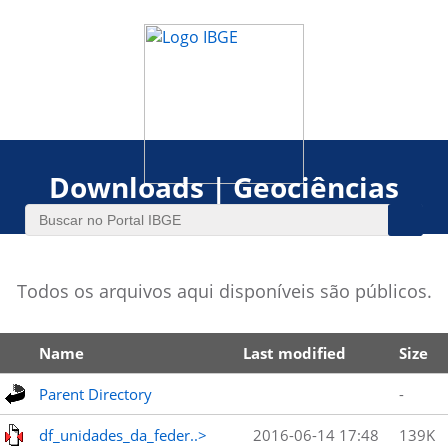
Downloads | Geociências
Todos os arquivos aqui disponíveis são públicos.
Name
Last modified
Size
Parent Directory
-
df_unidades_da_feder..>
2016-06-14 17:48
139K