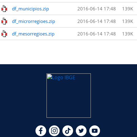
df_municipios.zip
2016-06-14 17:48
139K
df_microrregioes.zip
2016-06-14 17:48
139K
df_mesorregioes.zip
2016-06-14 17:48
139K