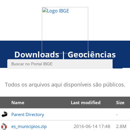
Downloads | Geociências
Todos os arquivos aqui disponíveis são públicos.
Name
Last modified
Size
Parent Directory
-
es_municipios.zip
2016-06-14 17:48
2.8M